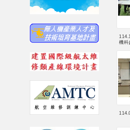
114
機科
114