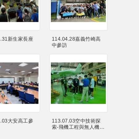
08.31新生家長座
114.04.28嘉義竹崎高
中參訪
07.03大安高工參
113.07.03空中技術探
索-飛機工程與無人機研
發技職見學遊程