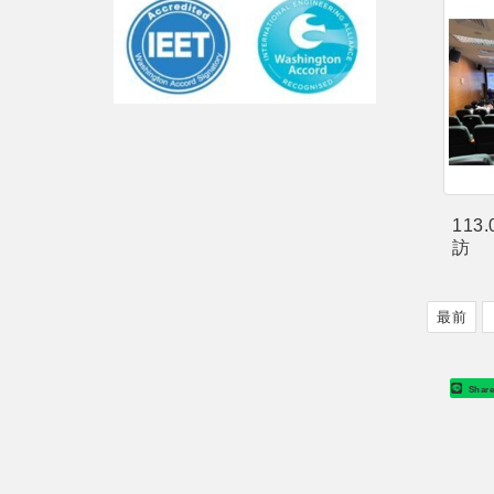
113
訪
最前
Shar