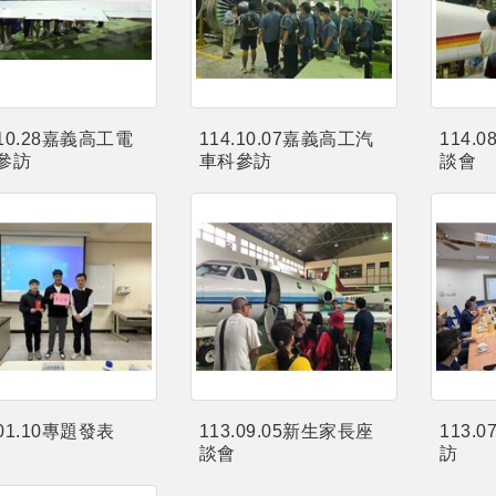
.10.28嘉義高工電
114.10.07嘉義高工汽
114.
參訪
車科參訪
談會
.01.10專題發表
113.09.05新生家長座
113.
談會
訪