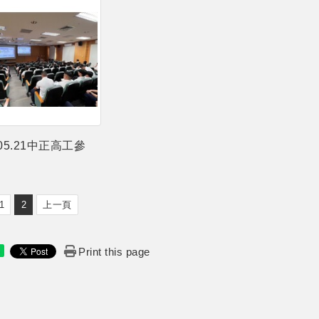
.05.21中正高工參
1
2
上一頁
Print this page
e