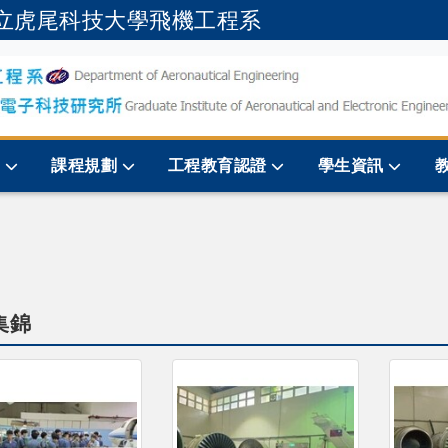
立虎尾科技大學飛機工程系
跳到主要內容
規
課程規劃
工程教育認證
學生資訊
集錦