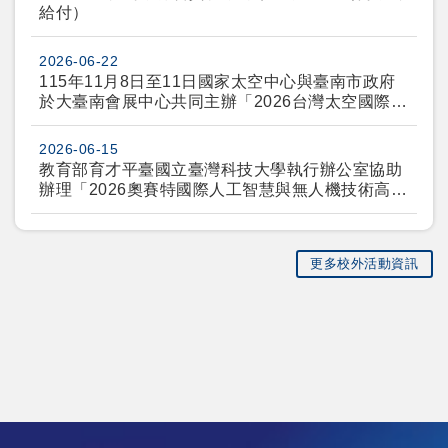
給付）
2026-06-22
115年11月8日至11日國家太空中心與臺南市政府
於大臺南會展中心共同主辦「2026台灣太空國際年
會」(Taiwan International Assembly of Space
Science, Technology, and Industry 2026(TASTI
2026-06-15
2026)
教育部育才平臺國立臺灣科技大學執行辦公室協助
辦理「2026奧賽特國際人工智慧與無人機技術高峰
論壇—展望低空經濟發展：產學銜接與技術創新」
更多校外活動資訊