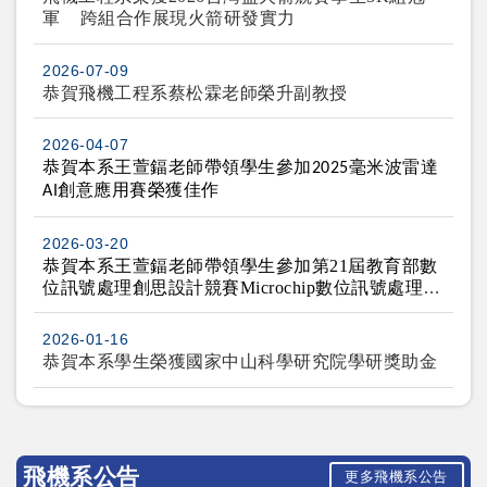
軍 跨組合作展現火箭研發實力
2026-07-09
恭賀飛機工程系蔡松霖老師榮升副教授
2026-04-07
恭賀本系王萱鍢老師帶領學生參加
毫米波雷達
2025
創意應用賽榮獲佳作
AI
2026-03-20
恭賀本系王萱鍢老師帶領學生參加
第
21
屆教育部數
位訊號處理創思設計競賽
Microchip
數位訊號處理應
用組榮獲第一名與第二名
2026-01-16
恭賀本系學生榮獲國家中山科學研究院學研獎助金
飛機系公告
更多飛機系公告