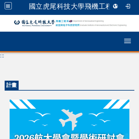
國立虎尾科技大學飛機工程系
跳到主要內容
Togg
:::
計畫