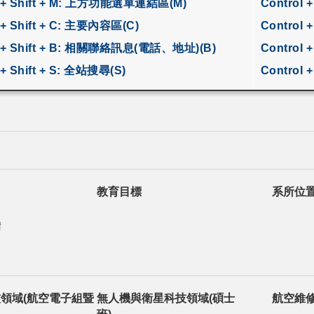
t + Shift + M: 上方功能選單連結區(M)
Control
 + Shift + C: 主要內容區(C)
Control 
t + Shift + B: 相關聯絡訊息(電話、地址)(B)
Control
 + Shift + S: 全站搜尋(S)
Control 
教育目標
系所位
備
領域(航空電子組暨
無人機與衛星科技領域(碩士
航空維