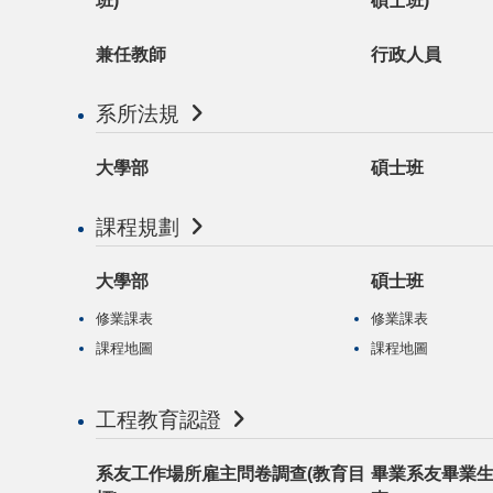
班)
碩士班)
兼任教師
行政人員
系所法規
大學部
碩士班
課程規劃
大學部
碩士班
修業課表
修業課表
課程地圖
課程地圖
工程教育認證
系友工作場所雇主問卷調查(教育目
畢業系友畢業