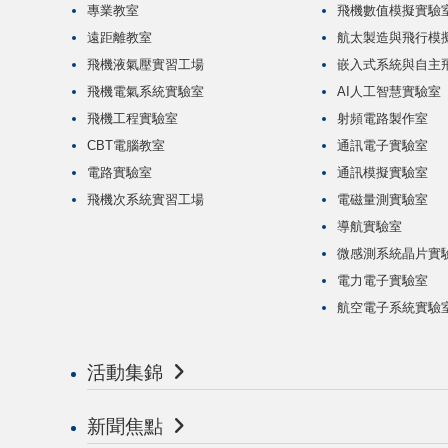
專業教室
飛機數值模擬實驗
遠距離教室
航太製造與飛行模
飛機液氣壓實習工場
嵌入式系統與自主
飛機電氣系統實驗室
AI人工智慧實驗室
飛機工程實驗室
射頻電路製作室
CBT電腦教室
通訊電子實驗室
電路實驗室
通訊模擬實驗室
飛機次系統實習工場
電磁量測實驗室
導航實驗室
微感測系統晶片實
電力電子實驗室
航空電子系統實驗
活動集錦
新聞焦點