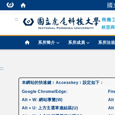
國
:::
首頁
系所簡介
系所成員
系所法
:::
本網站的快速鍵﹝Accesskey﹞設定如下：
Google Chrome/Edge:
Fi
Alt + W: 網站導覽(W)
Alt
Alt + U: 上方主選單連結區(U)
Al