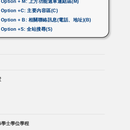
 + Option + M: 上方功能選單連結區(M)
+ Option +C: 主要內容區(C)
 + Option + B: 相關聯絡訊息(電話、地址)(B)
+ Option +S: 全站搜尋(S)
置
修學士學位學程