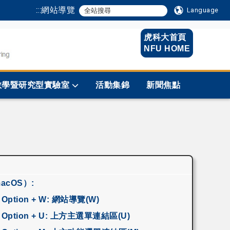
:::
網站導覽
Language
虎科大首頁
NFU HOME
教學暨研究型實驗室
活動集錦
新聞焦點
macOS）:
+ Option + W: 網站導覽(W)
 + Option + U: 上方主選單連結區(U)