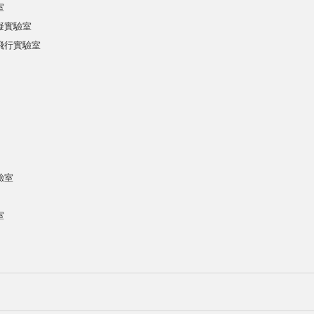
室
擬實驗室
飛行實驗室
驗室
室