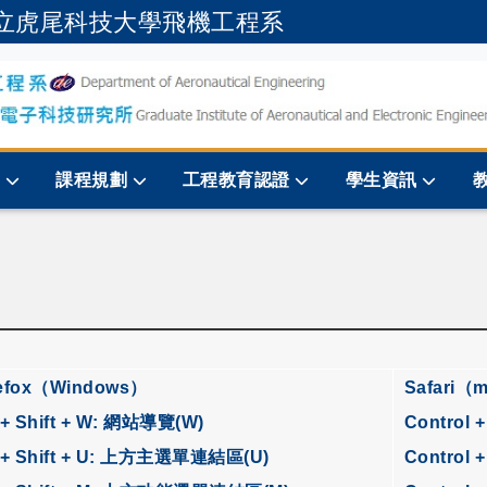
立虎尾科技大學飛機工程系
跳到主要內容
規
課程規劃
工程教育認證
學生資訊
refox（Windows）
Safari（
 + Shift + W: 網站導覽(W)
Control 
t + Shift + U: 上方主選單連結區(U)
Control