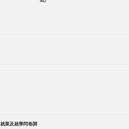
班)
生就業及就學問卷調