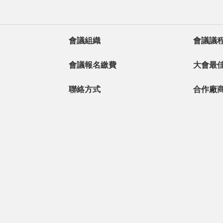
會議組織
會議議
會議報名繳費
大會最
聯絡方式
合作廠