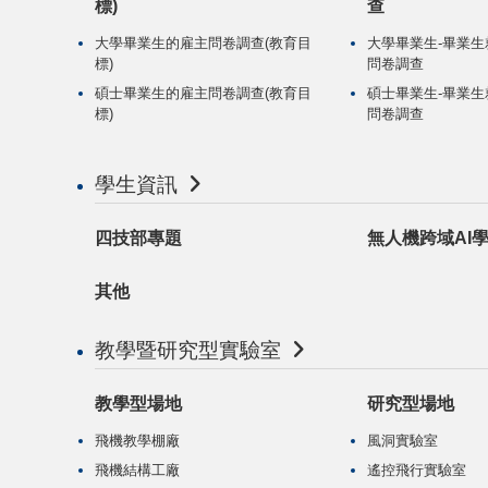
標)
查
大學畢業生的雇主問卷調查(教育目
大學畢業生-畢業
標)
問卷調查
碩士畢業生的雇主問卷調查(教育目
碩士畢業生-畢業
標)
問卷調查
學生資訊
四技部專題
無人機跨域AI
其他
教學暨研究型實驗室
教學型場地
研究型場地
飛機教學棚廠
風洞實驗室
飛機結構工廠
遙控飛行實驗室