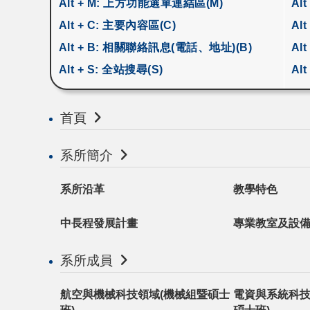
Alt + M: 上方功能選單連結區(M)
Al
Alt + C: 主要內容區(C)
Alt
Alt + B: 相關聯絡訊息(電話、地址)(B)
Al
Alt + S: 全站搜尋(S)
Alt
首頁
系所簡介
系所沿革
教學特色
中長程發展計畫
專業教室及設
系所成員
航空與機械科技領域(機械組暨碩士
電資與系統科技