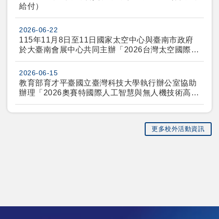
給付）
2026-06-22
115年11月8日至11日國家太空中心與臺南市政府
於大臺南會展中心共同主辦「2026台灣太空國際年
會」(Taiwan International Assembly of Space
Science, Technology, and Industry 2026(TASTI
2026-06-15
2026)
教育部育才平臺國立臺灣科技大學執行辦公室協助
辦理「2026奧賽特國際人工智慧與無人機技術高峰
論壇—展望低空經濟發展：產學銜接與技術創新」
更多校外活動資訊