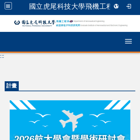
國立虎尾科技大學飛機工程系
跳到主要內容
Togg
:::
計畫