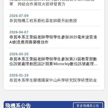
軍 跨組合作展現火箭研發實力
2026-07-09
恭賀飛機工程系蔡松霖老師榮升副教授
2026-04-07
恭賀本系王萱鍢老師帶領學生參加
毫米波雷達
2025
創意應用賽榮獲佳作
AI
2026-03-20
恭賀本系王萱鍢老師帶領學生參加
第
21
屆教育部數
位訊號處理創思設計競賽
Microchip
數位訊號處理應
用組榮獲第一名與第二名
2026-01-16
恭賀本系學生榮獲國家中山科學研究院學研獎助金
飛機系公告
更多飛機系公告