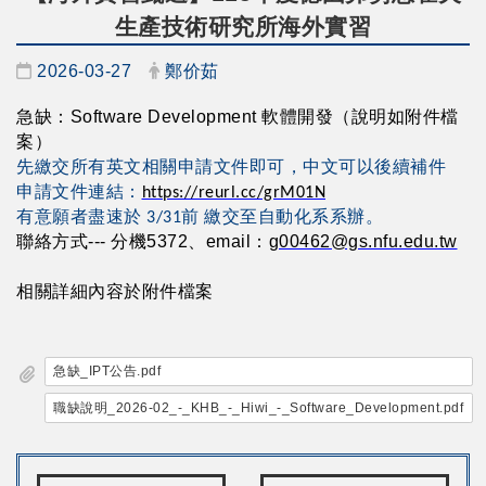
生產技術研究所海外實習
日期：
發布者：
2026-03-27
鄭价茹
急缺：Software Development 軟體開發（說明如附件檔
案）
先繳交所有英文相關申請文件即可，中文可以後續補件
申請文件連結：
https://reurl.cc/grM01N
有意願者盡速於 3/31前 繳交至自動化系系辦。
聯絡方式--- 分機5372、email：
g00462@gs.nfu.edu.tw
相關詳細內容於附件檔案
急缺_IPT公告.pdf
職缺說明_2026-02_-_KHB_-_Hiwi_-_Software_Development.pdf