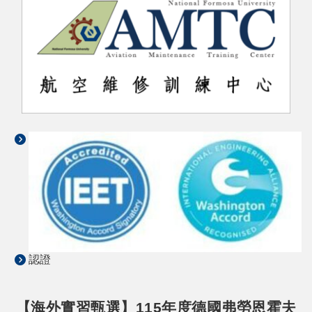
認證
【海外實習甄選】115年度德國弗勞恩霍夫