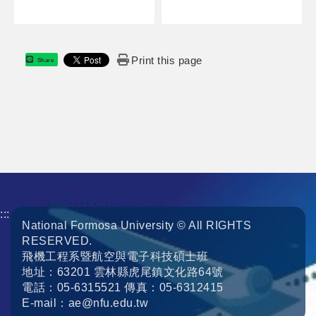
Print this page
Share
:::
National Formosa University © All RIGHTS
RESERVED.
飛機工程系暨航空與電子科技碩士班
地址：63201 雲林縣虎尾鎮文化路64號
電話：05-6315521 傳真：05-6312415
E-mail：ae@nfu.edu.tw