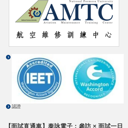
認證
【面試直通車】泰詠電子：參訪 × 面試一日