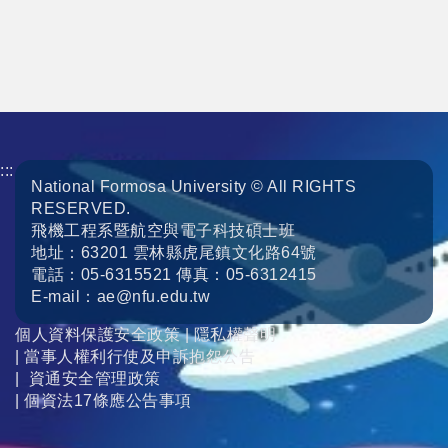
:::
National Formosa University © All RIGHTS
RESERVED.
飛機工程系暨航空與電子科技碩士班
地址：63201 雲林縣虎尾鎮文化路64號
電話：05-6315521 傳真：05-6312415
E-mail：ae@nfu.edu.tw
個人資料保護安全政策
|
隱私權聲明
|
當事人權利行使及申訴抱怨公告
|
資通安全管理政策
|
個資法17條應公告事項