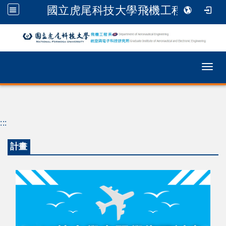
國立虎尾科技大學飛機工程系
跳到主要內容
Togg
:::
計畫