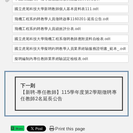
國立虎尾科技大學新聘教師個人基本資料表111.odt
飛機工程系約聘教學人員徵聘啟事1160201-延長公告.odt
飛機工程系約聘教學人員績效評分表.odt
國立虎尾科技大學飛機工程系徵聘教師應附資料自檢表.odt
國立虎尾科技大學擬聘約聘教學人員業界經驗服務證明書_範本_.odt
擬聘編制內專任教師業界經驗認定檢核表.odt
下一則
【新聘-專任教師】115學年度第2學期徵聘專
任教師2名延長公告
Print this page
Share