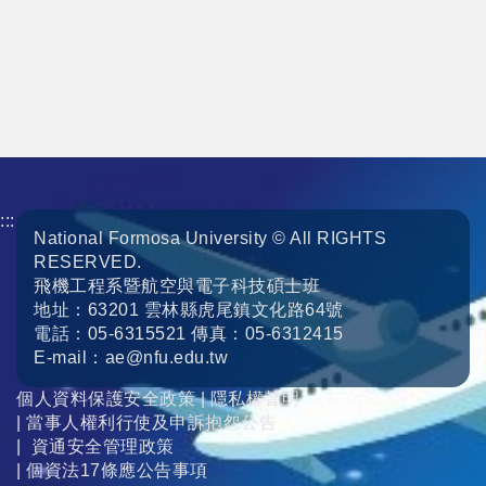
:::
National Formosa University © All RIGHTS
RESERVED.
飛機工程系暨航空與電子科技碩士班
地址：63201 雲林縣虎尾鎮文化路64號
電話：05-6315521 傳真：05-6312415
E-mail：ae@nfu.edu.tw
個人資料保護安全政策
|
隱私權聲明
|
當事人權利行使及申訴抱怨公告
|
資通安全管理政策
|
個資法17條應公告事項