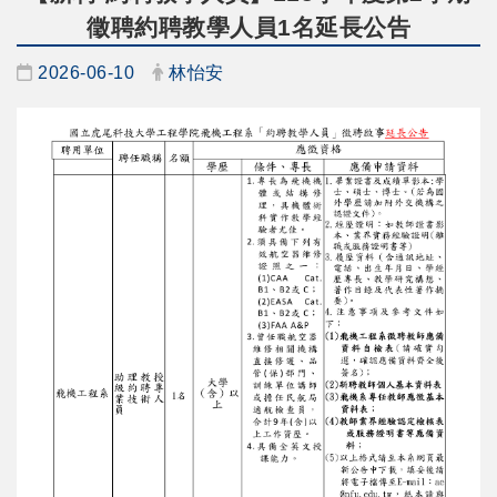
徵聘約聘教學人員1名延長公告
日期：
發布者：
2026-06-10
林怡安