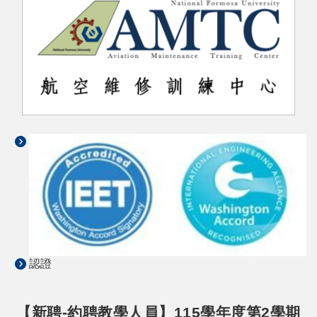
認證
【新聘-約聘教學人員】115學年度第2學期