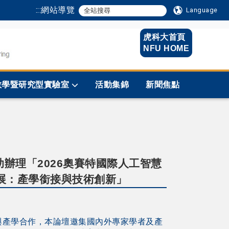
:::
網站導覽
Language
虎科大首頁
NFU HOME
教學暨研究型實驗室
活動集錦
新聞焦點
辦理「2026奧賽特國際人工智慧
展：產學銜接與技術創新」
與產學合作，本論壇邀集國內外專家學者及產