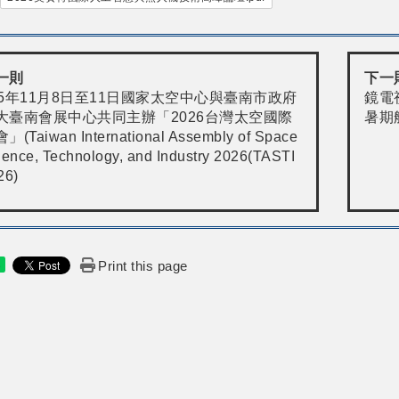
一則
下一
15年11月8日至11日國家太空中心與臺南市政府
鏡電
大臺南會展中心共同主辦「2026台灣太空國際
暑期
」(Taiwan International Assembly of Space
ience, Technology, and Industry 2026(TASTI
26)
Print this page
e