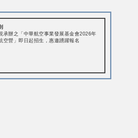
則
視承辦之「中華航空事業發展基金會2026年
航空營」即日起招生，惠邀踴躍報名