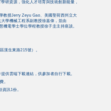
官學研資源，強化人才培育與技術創新能量，
授Jerry Zeyu Gao、美國聖荷西州立大
文化大學機械工程系副教授徐嘉偉，並由
智慧機電學士學位學程教授徐子圭主持座談。
區漢生東路215號）。
件提供雲端下載連結，供參加者自行下載。
旅費。
動資訊1份。