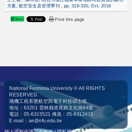
方案, 航空安全及管理季刊 , pp. 318-330, Oct. 2018
Print this page
Share
:::
National Formosa University © All RIGHTS
RESERVED.
飛機工程系暨航空與電子科技碩士班
地址：63201 雲林縣虎尾鎮文化路64號
電話：05-6315521 傳真：05-6312415
E-mail：ae@nfu.edu.tw
個人資料保護安全政策
|
隱私權聲明