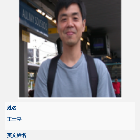
姓名
王士嘉
英文姓名