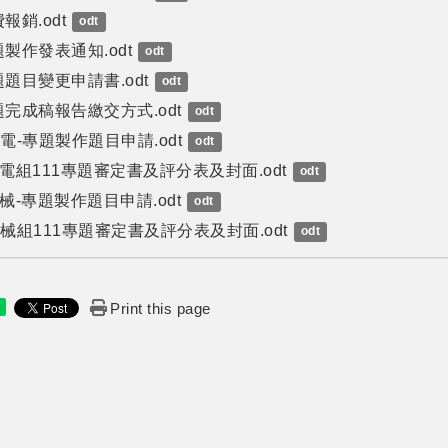
報銷.odt
odt
製作發表通知.odt
odt
題目變更申請書.odt
odt
完成稿報告繳交方式.odt
odt
電-專題製作題目申請.odt
odt
電組111專題審定書及評分表及封面.odt
odt
械-專題製作題目申請.odt
odt
械組111專題審定書及評分表及封面.odt
odt
Print this page
e